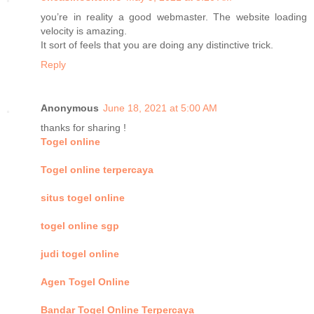
you’re in reality a good webmaster. The website loading
velocity is amazing.
It sort of feels that you are doing any distinctive trick.
Reply
Anonymous
June 18, 2021 at 5:00 AM
thanks for sharing !
Togel online
Togel online terpercaya
situs togel online
togel online sgp
judi togel online
Agen Togel Online
Bandar Togel Online Terpercaya