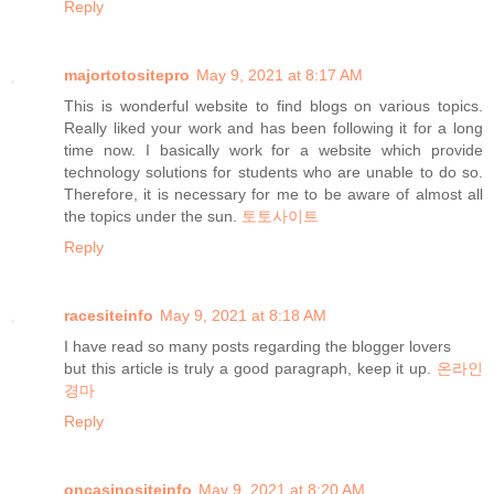
Reply
majortotositepro
May 9, 2021 at 8:17 AM
This is wonderful website to find blogs on various topics.
Really liked your work and has been following it for a long
time now. I basically work for a website which provide
technology solutions for students who are unable to do so.
Therefore, it is necessary for me to be aware of almost all
the topics under the sun.
토토사이트
Reply
racesiteinfo
May 9, 2021 at 8:18 AM
I have read so many posts regarding the blogger lovers
but this article is truly a good paragraph, keep it up.
온라인
경마
Reply
oncasinositeinfo
May 9, 2021 at 8:20 AM