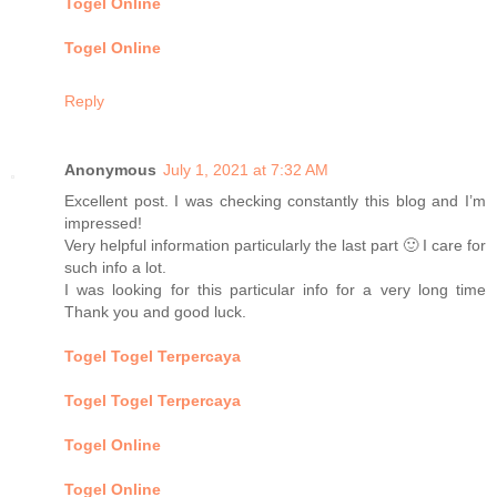
Togel Online
Togel Online
Reply
Anonymous
July 1, 2021 at 7:32 AM
Excellent post. I was checking constantly this blog and I’m
impressed!
Very helpful information particularly the last part 🙂 I care for
such info a lot.
I was looking for this particular info for a very long time
Thank you and good luck.
Togel Togel Terpercaya
Togel Togel Terpercaya
Togel Online
Togel Online