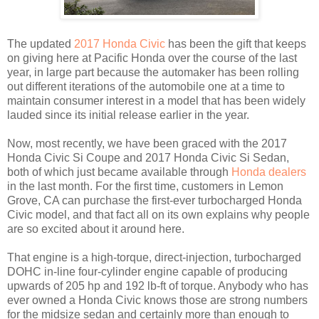
The updated
2017 Honda Civic
has been the gift that keeps
on giving here at Pacific Honda over the course of the last
year, in large part because the automaker has been rolling
out different iterations of the automobile one at a time to
maintain consumer interest in a model that has been widely
lauded since its initial release earlier in the year.
Now, most recently, we have been graced with the 2017
Honda Civic Si Coupe and 2017 Honda Civic Si Sedan,
both of which just became available through
Honda dealers
in the last month. For the first time, customers in Lemon
Grove, CA can purchase the first-ever turbocharged Honda
Civic model, and that fact all on its own explains why people
are so excited about it around here.
That engine is a high-torque, direct-injection, turbocharged
DOHC in-line four-cylinder engine capable of producing
upwards of 205 hp and 192 lb-ft of torque. Anybody who has
ever owned a Honda Civic knows those are strong numbers
for the midsize sedan and certainly more than enough to