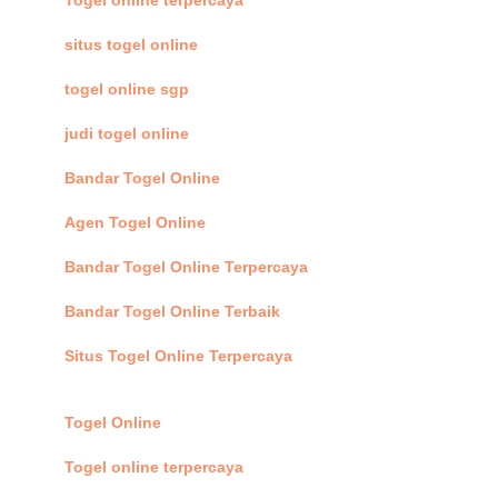
situs togel online
togel online sgp
judi togel online
Bandar Togel Online
Agen Togel Online
Bandar Togel Online Terpercaya
Bandar Togel Online Terbaik
Situs Togel Online Terpercaya
Togel Online
Togel online terpercaya